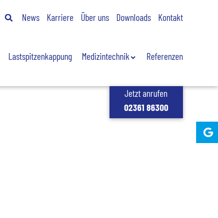
News
Karriere
Über uns
Downloads
Kontakt
Lastspitzenkappung
Medizintechnik
Referenzen
Jetzt anrufen
02361 86300