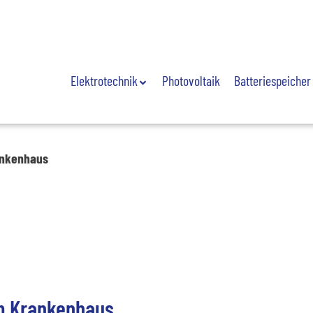
Elektrotechnik
Photovoltaik
Batteriespeicher
ankenhaus
im Krankenhaus