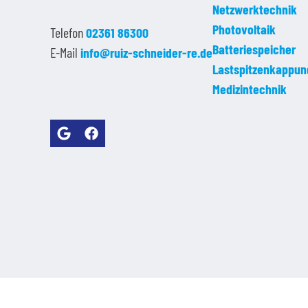
Netzwerktechnik
Photovoltaik
Telefon
02361 86300
Batteriespeicher
E-Mail
info@ruiz-schneider-re.de
Lastspitzenkappun
Medizintechnik