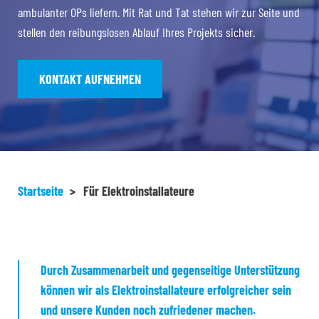
ambulanter OPs liefern. Mit Rat und Tat stehen wir zur Seite und
stellen den reibungslosen Ablauf Ihres Projekts sicher.
KONTAKT AUFNEHMEN
Startseite
>
Für Elektroinstallateure
Durch Zusammenarbeit und gegenseitige Unterstützung
können wir als Elektroinstallateure erfolgreicher sein
und unsere Kunden noch zufriedener machen.