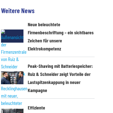
Weitere News
Neue beleuchtete
Firmenbeschriftung – ein sichtbares
Zeichen für unsere
Elektrokompetenz
Peak-Shaving mit Batteriespeicher:
Ruiz & Schneider zeigt Vorteile der
Lastspitzenkappung in neuer
Kampagne
Effiziente