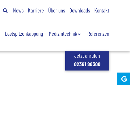
News
Karriere
Über uns
Downloads
Kontakt
Lastspitzenkappung
Medizintechnik
Referenzen
Jetzt anrufen
02361 86300