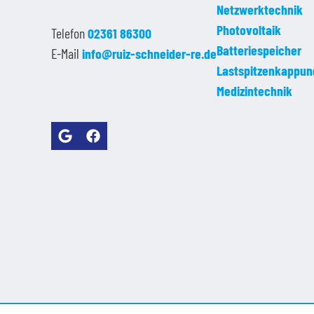
Netzwerktechnik
Photovoltaik
Telefon
02361 86300
Batteriespeicher
E-Mail
info@ruiz-schneider-re.de
Lastspitzenkappun
Medizintechnik